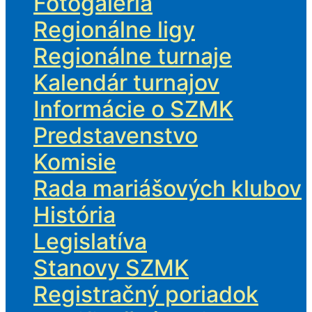
Fotogaléria
Regionálne ligy
Regionálne turnaje
Kalendár turnajov
Informácie o SZMK
Predstavenstvo
Komisie
Rada mariášových klubov
História
Legislatíva
Stanovy SZMK
Registračný poriadok