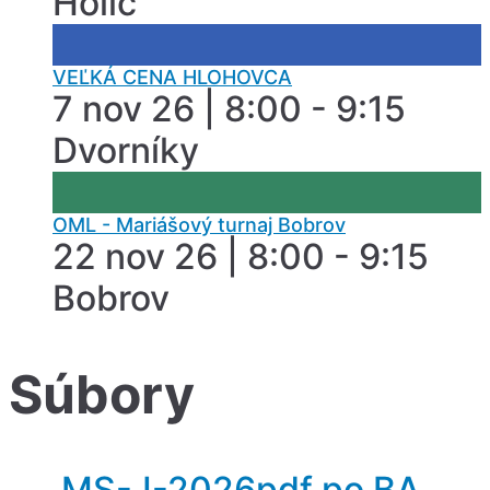
Holíč
VEĽKÁ CENA HLOHOVCA
7 nov 26 | 8:00 - 9:15
Dvorníky
OML - Mariášový turnaj Bobrov
22 nov 26 | 8:00 - 9:15
Bobrov
Súbory
MS-J-2026pdf po BA