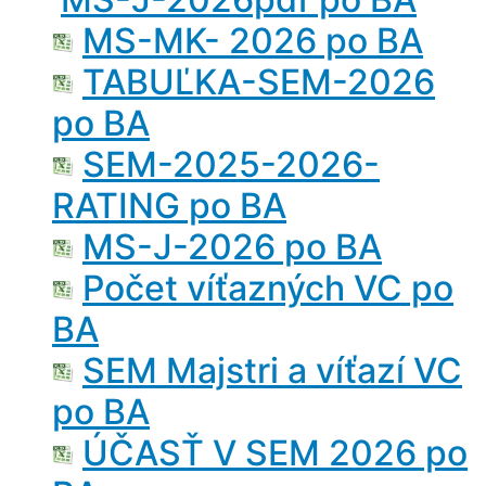
MS-MK- 2026 po BA
TABUĽKA-SEM-2026
po BA
SEM-2025-2026-
RATING po BA
MS-J-2026 po BA
Počet víťazných VC po
BA
SEM Majstri a víťazí VC
po BA
ÚČASŤ V SEM 2026 po