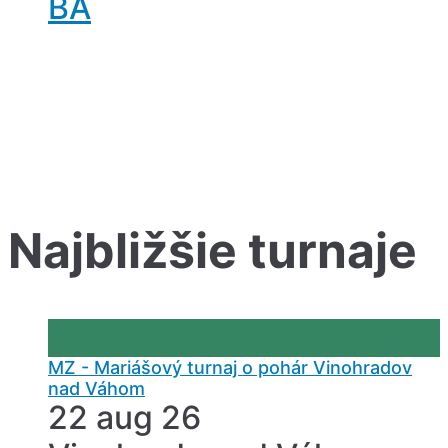
BA
Najbližšie turnaje
MZ - Mariášový turnaj o pohár Vinohradov
nad Váhom
22 aug 26