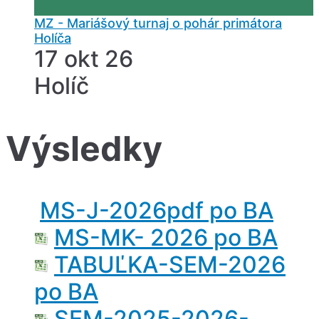
MZ - Mariášový turnaj o pohár primátora
Holíča
17 okt 26
Holíč
Výsledky
MS-J-2026pdf po BA
MS-MK- 2026 po BA
TABUĽKA-SEM-2026
po BA
SEM-2025-2026-