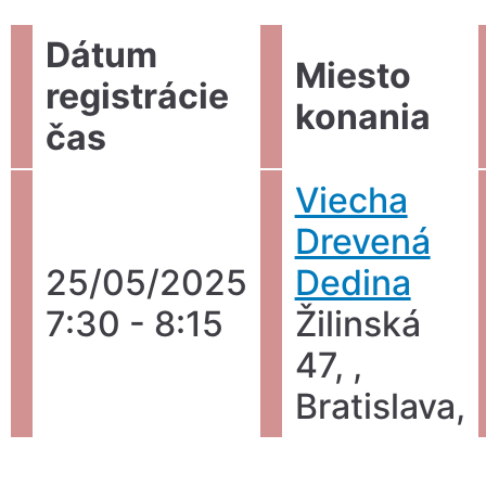
Dátum
Miesto
registrácie
konania
čas
Viecha
Drevená
25/05/2025
Dedina
7:30 - 8:15
Žilinská
47, ,
Bratislava,