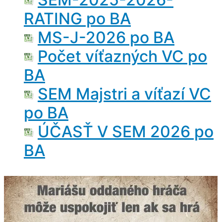
RATING po BA
MS-J-2026 po BA
Počet víťazných VC po
BA
SEM Majstri a víťazí VC
po BA
ÚČASŤ V SEM 2026 po
BA