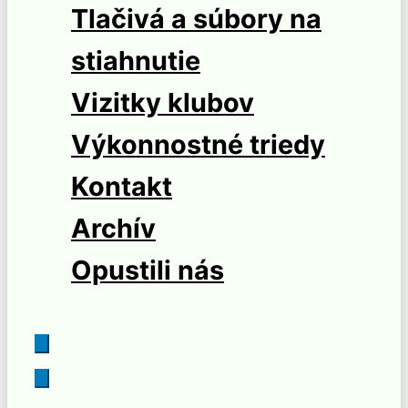
Tlačivá a súbory na
stiahnutie
Vizitky klubov
Výkonnostné triedy
Kontakt
Archív
Opustili nás