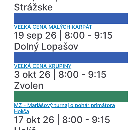
Strážske
VEĽKÁ CENA MALÝCH KARPÁT
19 sep 26 | 8:00 - 9:15
Dolný Lopašov
VEĽKÁ CENA KRUPINY
3 okt 26 | 8:00 - 9:15
Zvolen
MZ - Mariášový turnaj o pohár primátora
Holíča
17 okt 26 | 8:00 - 9:15