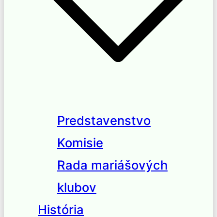
Predstavenstvo
Komisie
Rada mariášových
klubov
História