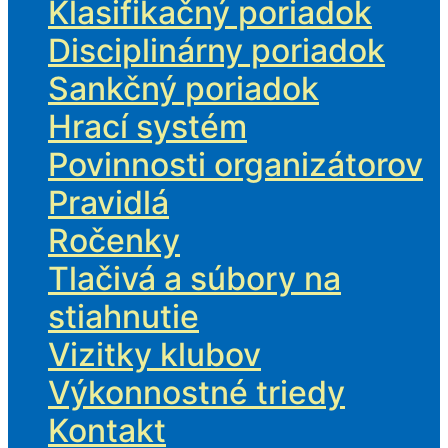
Klasifikačný poriadok
Disciplinárny poriadok
Sankčný poriadok
Hrací systém
Povinnosti organizátorov
Pravidlá
Ročenky
Tlačivá a súbory na
stiahnutie
Vizitky klubov
Výkonnostné triedy
Kontakt