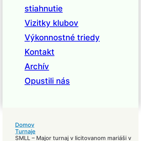
stiahnutie
Vizitky klubov
Výkonnostné triedy
Kontakt
Archív
Opustili nás
Domov
Turnaje
SMLL – Major turnaj v licitovanom mariáši v