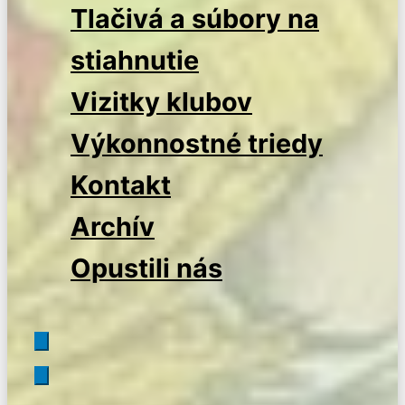
Tlačivá a súbory na
stiahnutie
Vizitky klubov
Výkonnostné triedy
Kontakt
Archív
Opustili nás