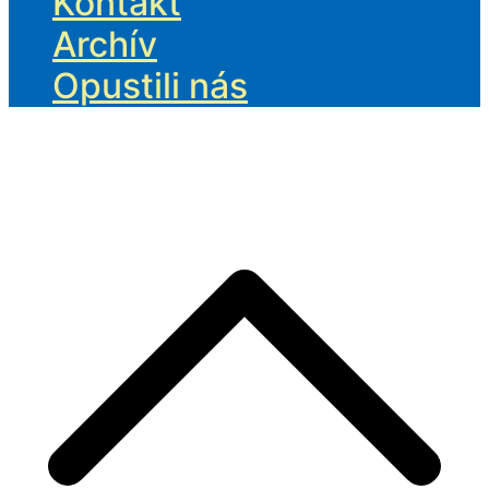
Kontakt
Archív
Opustili nás