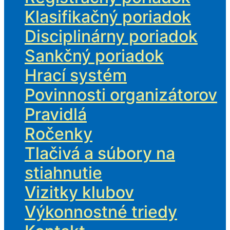
Klasifikačný poriadok
Disciplinárny poriadok
Sankčný poriadok
Hrací systém
Povinnosti organizátorov
Pravidlá
Ročenky
Tlačivá a súbory na
stiahnutie
Vizitky klubov
Výkonnostné triedy