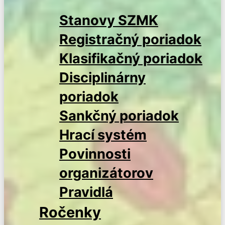
Stanovy SZMK
Registračný poriadok
Klasifikačný poriadok
Disciplinárny
poriadok
Sankčný poriadok
Hrací systém
Povinnosti
organizátorov
Pravidlá
Ročenky