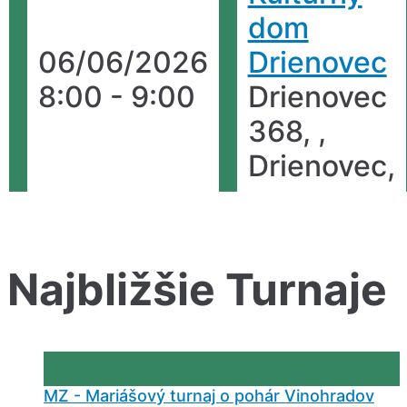
dom
06/06/2026
Drienovec
8:00 - 9:00
Drienovec
368, ,
Drienovec,
Najbližšie Turnaje
MZ - Mariášový turnaj o pohár Vinohradov