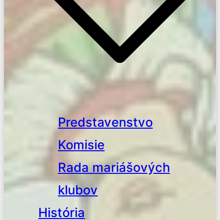
Predstavenstvo
Komisie
Rada mariášových
klubov
História