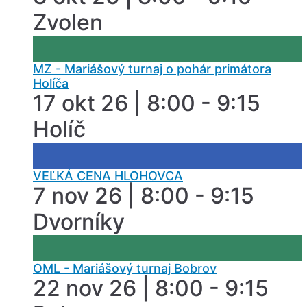
Zvolen
MZ - Mariášový turnaj o pohár primátora
Holíča
17 okt 26 | 8:00 - 9:15
Holíč
VEĽKÁ CENA HLOHOVCA
7 nov 26 | 8:00 - 9:15
Dvorníky
OML - Mariášový turnaj Bobrov
22 nov 26 | 8:00 - 9:15