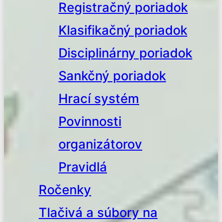
Registračný poriadok
Klasifikačný poriadok
Disciplinárny poriadok
Sankčný poriadok
Hrací systém
Povinnosti
organizátorov
Pravidlá
Ročenky
Tlačivá a súbory na