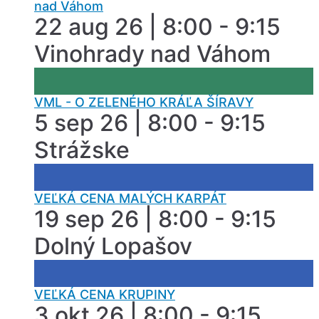
nad Váhom
22 aug 26 | 8:00 - 9:15
Vinohrady nad Váhom
VML - O ZELENÉHO KRÁĽA ŠÍRAVY
5 sep 26 | 8:00 - 9:15
Strážske
VEĽKÁ CENA MALÝCH KARPÁT
19 sep 26 | 8:00 - 9:15
Dolný Lopašov
VEĽKÁ CENA KRUPINY
3 okt 26 | 8:00 - 9:15