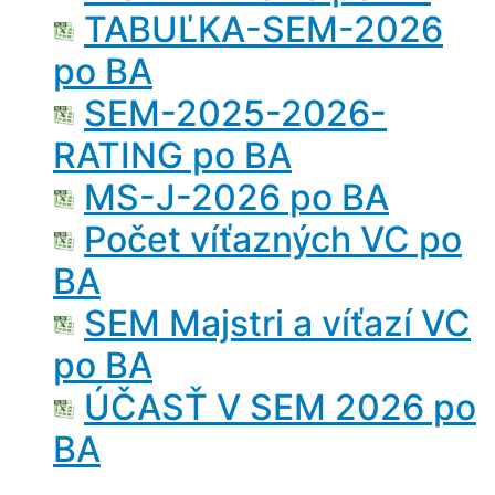
TABUĽKA-SEM-2026
po BA
SEM-2025-2026-
RATING po BA
MS-J-2026 po BA
Počet víťazných VC po
BA
SEM Majstri a víťazí VC
po BA
ÚČASŤ V SEM 2026 po
BA