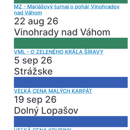
MZ - Mariášový turnaj o pohár Vinohradov
nad Váhom
22 aug 26
Vinohrady nad Váhom
VML - O ZELENÉHO KRÁĽA ŠÍRAVY
5 sep 26
Strážske
VEĽKÁ CENA MALÝCH KARPÁT
19 sep 26
Dolný Lopašov