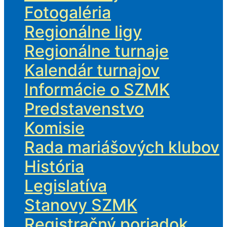
Fotogaléria
Regionálne ligy
Regionálne turnaje
Kalendár turnajov
Informácie o SZMK
Predstavenstvo
Komisie
Rada mariášových klubov
História
Legislatíva
Stanovy SZMK
Registračný poriadok