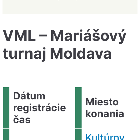
VML – Mariášový
turnaj Moldava
Dátum
Miesto
registrácie
konania
čas
Kultúrny