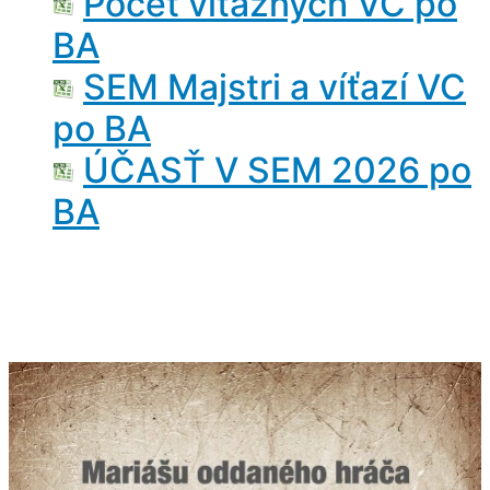
Počet víťazných VC po
BA
SEM Majstri a víťazí VC
po BA
ÚČASŤ V SEM 2026 po
BA